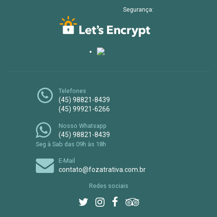
Segurança:
Telefones
(45) 98821-8439
(45) 99921-6266
Nosso Whatsapp
(45) 98821-8439
Seg à Sab das 09h às 18h
E-Mail
contato@fozatrativa.com.br
Redes sociais