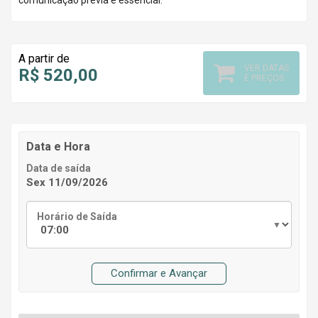
comunicação prévia é essencial.
A partir de
VER DATAS
R$ 520,00
E PREÇOS
Data e Hora
Data de saída
Sex 11/09/2026
Horário de Saída
Confirmar e Avançar