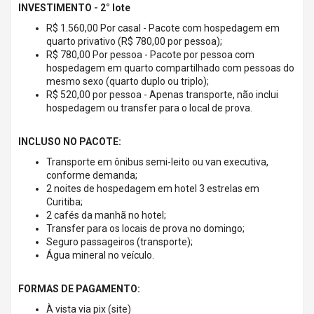
INVESTIMENTO - 2° lote
R$ 1.560,00 Por casal - Pacote com hospedagem em
quarto privativo (R$ 780,00 por pessoa);
R$ 780,00 Por pessoa - Pacote por pessoa com
hospedagem em quarto compartilhado com pessoas do
mesmo sexo (quarto duplo ou triplo);
R$ 520,00 por pessoa - Apenas transporte, não inclui
hospedagem ou transfer para o local de prova.
INCLUSO NO PACOTE:
Transporte em ônibus semi-leito ou van executiva,
conforme demanda;
2 noites de hospedagem em hotel 3 estrelas em
Curitiba;
2 cafés da manhã no hotel;
Transfer para os locais de prova no domingo;
Seguro passageiros (transporte);
Água mineral no veículo.
FORMAS DE PAGAMENTO:
À vista via pix (site)