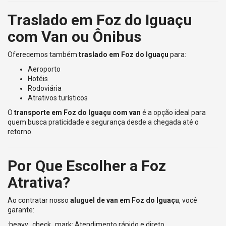
Traslado em Foz do Iguaçu
com Van ou Ônibus
Oferecemos também
traslado em Foz do Iguaçu
para:
Aeroporto
Hotéis
Rodoviária
Atrativos turísticos
O
transporte em Foz do Iguaçu com van
é a opção ideal para
quem busca praticidade e segurança desde a chegada até o
retorno.
Por Que Escolher a Foz
Atrativa?
Ao contratar nosso
aluguel de van em Foz do Iguaçu
, você
garante:
:heavy_check_mark: Atendimento rápido e direto