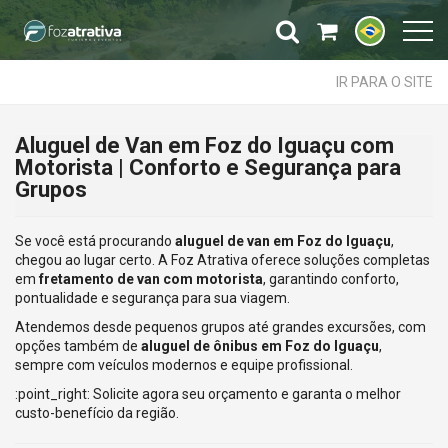
IR PARA O SITE
Aluguel de Van em Foz do Iguaçu com
Motorista | Conforto e Segurança para
Grupos
Se você está procurando
aluguel de van em Foz do Iguaçu
,
chegou ao lugar certo. A Foz Atrativa oferece soluções completas
em
fretamento de van com motorista
, garantindo conforto,
pontualidade e segurança para sua viagem.
Atendemos desde pequenos grupos até grandes excursões, com
opções também de
aluguel de ônibus em Foz do Iguaçu
,
sempre com veículos modernos e equipe profissional.
:point_right: Solicite agora seu orçamento e garanta o melhor
custo-benefício da região.