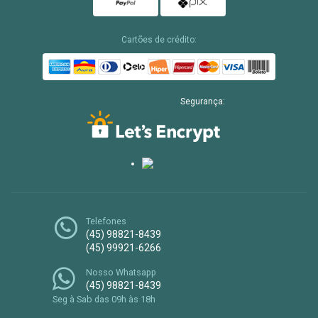
Cartões de crédito:
Segurança:
Telefones
(45) 98821-8439
(45) 99921-6266
Nosso Whatsapp
(45) 98821-8439
Seg à Sab das 09h às 18h