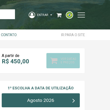
ENTRAR
Acesse sua Conta
CONTATO
IR PARA O SITE
strangeiro
A partir de
VER DATAS
R$ 450,00
E PREÇOS
1º ESCOLHA A DATA DE UTILIZAÇÃO
ENTRAR
Agosto 2026