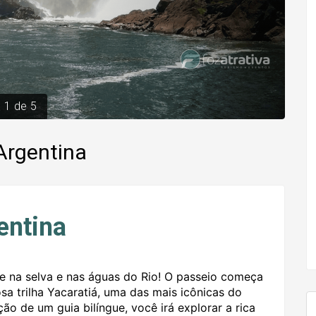
1
de
5
Argentina
entina
 na selva e nas águas do Rio! O passeio começa
a trilha Yacaratiá, uma das mais icônicas do
o de um guia bilíngue, você irá explorar a rica